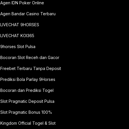
Agen IDN Poker Online
Agen Bandar Casino Terbaru
LIVECHAT 9HORSES
LIVECHAT KOI365
9horses Slot Pulsa
Bocoran Slot Receh dan Gacor
Freebet Terbaru Tanpa Deposit
Prediksi Bola Parlay 9Horses
Bocoran dan Prediksi Togel
Slot Pragmatic Deposit Pulsa
Slot Pragmatic Bonus 100%
Kingdom Official Togel & Slot