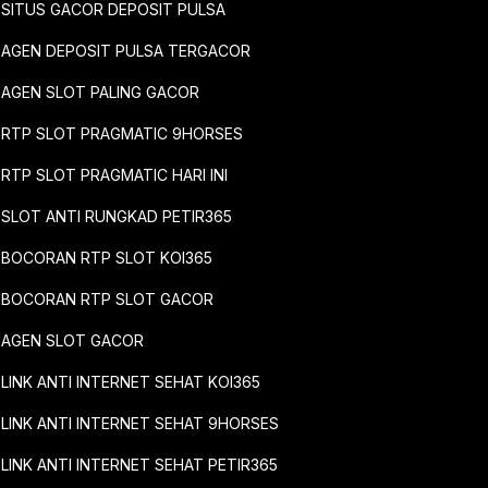
SITUS GACOR DEPOSIT PULSA
AGEN DEPOSIT PULSA TERGACOR
AGEN SLOT PALING GACOR
RTP SLOT PRAGMATIC 9HORSES
RTP SLOT PRAGMATIC HARI INI
SLOT ANTI RUNGKAD PETIR365
BOCORAN RTP SLOT KOI365
BOCORAN RTP SLOT GACOR
AGEN SLOT GACOR
LINK ANTI INTERNET SEHAT KOI365
LINK ANTI INTERNET SEHAT 9HORSES
LINK ANTI INTERNET SEHAT PETIR365