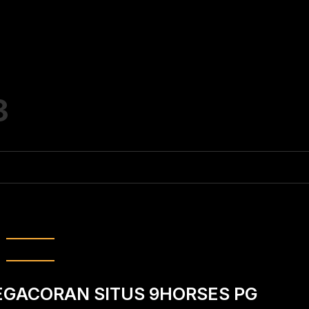
3
h:
May 2023
EGACORAN SITUS 9HORSES PG