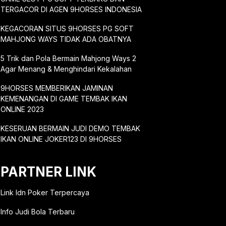
TERGACOR DI AGEN 9HORSES INDONESIA
KEGACORAN SITUS 9HORSES PG SOFT
MAHJONG WAYS TIDAK ADA OBATNYA
5 Trik dan Pola Bermain Mahjong Ways 2
Agar Menang & Menghindari Kekalahan
9HORSES MEMBERIKAN JAMINAN
KEMENANGAN DI GAME TEMBAK IKAN
ONLINE 2023
KESERUAN BERMAIN JUDI DEMO TEMBAK
IKAN ONLINE JOKER123 DI 9HORSES
PARTNER LINK
Link Idn Poker Terpercaya
Info Judi Bola Terbaru