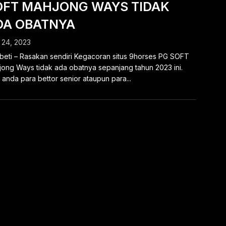
OFT MAHJONG WAYS TIDAK
DA OBATNYA
 24, 2023
eti – Rasakan sendiri Kegacoran situs 9horses PG SOFT
ong Ways tidak ada obatnya sepanjang tahun 2023 ini.
 anda para bettor senior ataupun para...