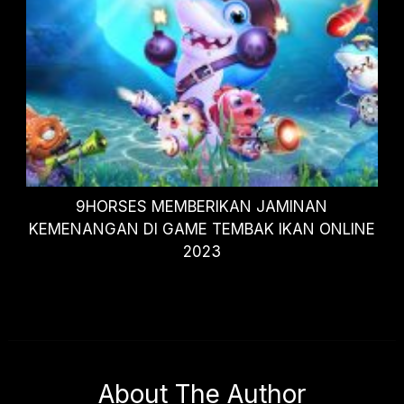
9HORSES MEMBERIKAN JAMINAN
KEMENANGAN DI GAME TEMBAK IKAN ONLINE
2023
About The Author