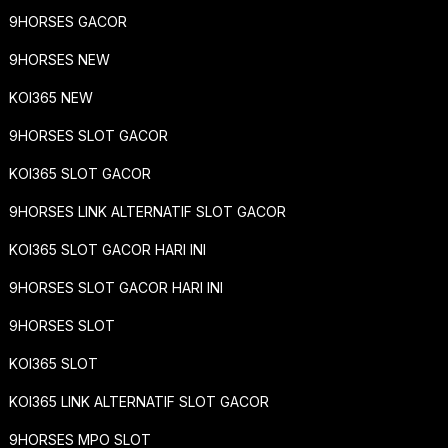
9HORSES GACOR
9HORSES NEW
KOI365 NEW
9HORSES SLOT GACOR
KOI365 SLOT GACOR
9HORSES LINK ALTERNATIF SLOT GACOR
KOI365 SLOT GACOR HARI INI
9HORSES SLOT GACOR HARI INI
9HORSES SLOT
KOI365 SLOT
KOI365 LINK ALTERNATIF SLOT GACOR
9HORSES MPO SLOT