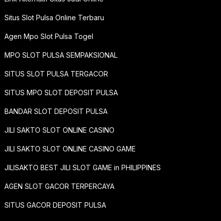
Situs Slot Pulsa Online Terbaru
Agen Mpo Slot Pulsa Togel
MPO SLOT PULSA SEMPAKSIONAL
SITUS SLOT PULSA TERGACOR
SITUS MPO SLOT DEPOSIT PULSA
BANDAR SLOT DEPOSIT PULSA
JILI SAKTO SLOT ONLINE CASINO
JILI SAKTO SLOT ONLINE CASINO GAME
JILISAKTO BEST JILI SLOT GAME in PHILIPPINES
AGEN SLOT GACOR TERPERCAYA
SITUS GACOR DEPOSIT PULSA