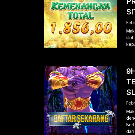
PR
S
Febr
Makb
slot
kepa
9
T
S
Febr
Makb
deng
Berb
dari 