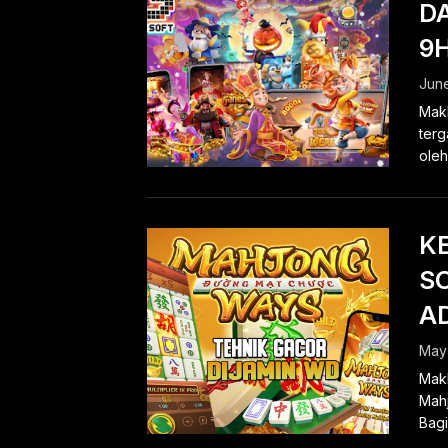
D
9
June
Makb
terg
oleh
K
S
A
May
Makb
Mahj
Bagi