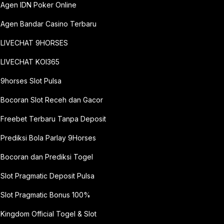
Agen IDN Poker Online
Agen Bandar Casino Terbaru
LIVECHAT 9HORSES
LIVECHAT KOI365
9horses Slot Pulsa
Bocoran Slot Receh dan Gacor
Freebet Terbaru Tanpa Deposit
Prediksi Bola Parlay 9Horses
Bocoran dan Prediksi Togel
Slot Pragmatic Deposit Pulsa
Slot Pragmatic Bonus 100%
Kingdom Official Togel & Slot