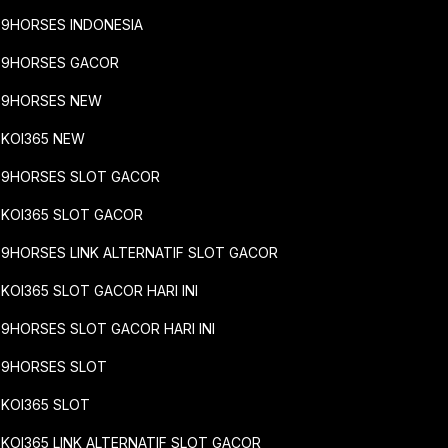
9HORSES INDONESIA
9HORSES GACOR
9HORSES NEW
KOI365 NEW
9HORSES SLOT GACOR
KOI365 SLOT GACOR
9HORSES LINK ALTERNATIF SLOT GACOR
KOI365 SLOT GACOR HARI INI
9HORSES SLOT GACOR HARI INI
9HORSES SLOT
KOI365 SLOT
KOI365 LINK ALTERNATIF SLOT GACOR