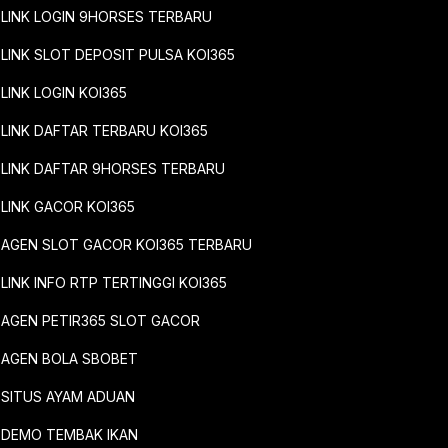
LINK LOGIN 9HORSES TERBARU
LINK SLOT DEPOSIT PULSA KOI365
LINK LOGIN KOI365
LINK DAFTAR TERBARU KOI365
LINK DAFTAR 9HORSES TERBARU
LINK GACOR KOI365
AGEN SLOT GACOR KOI365 TERBARU
LINK INFO RTP TERTINGGI KOI365
AGEN PETIR365 SLOT GACOR
AGEN BOLA SBOBET
SITUS AYAM ADUAN
DEMO TEMBAK IKAN