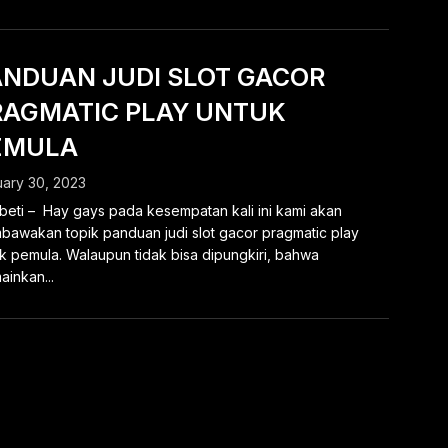
ANDUAN JUDI SLOT GACOR
RAGMATIC PLAY UNTUK
EMULA
ary 30, 2023
eti – Hay gays pada kesempatan kali ini kami akan
awakan topik panduan judi slot gacor pragmatic play
k pemula. Walaupun tidak bisa dipungkiri, bahwa
inkan...