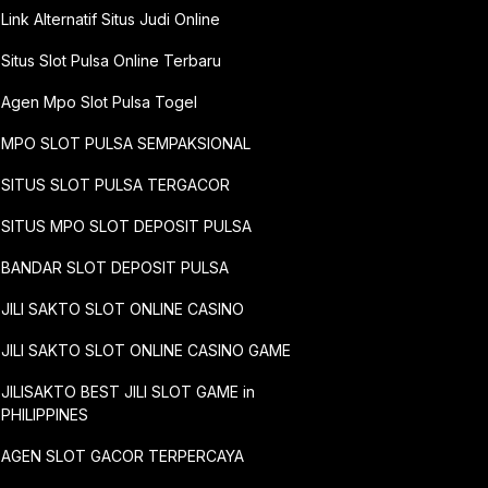
Link Alternatif Situs Judi Online
Situs Slot Pulsa Online Terbaru
Agen Mpo Slot Pulsa Togel
MPO SLOT PULSA SEMPAKSIONAL
SITUS SLOT PULSA TERGACOR
SITUS MPO SLOT DEPOSIT PULSA
BANDAR SLOT DEPOSIT PULSA
JILI SAKTO SLOT ONLINE CASINO
JILI SAKTO SLOT ONLINE CASINO GAME
JILISAKTO BEST JILI SLOT GAME in
PHILIPPINES
AGEN SLOT GACOR TERPERCAYA