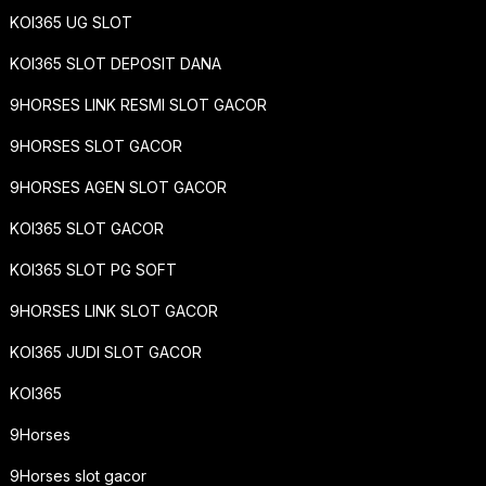
KOI365 UG SLOT
KOI365 SLOT DEPOSIT DANA
9HORSES LINK RESMI SLOT GACOR
9HORSES SLOT GACOR
9HORSES AGEN SLOT GACOR
KOI365 SLOT GACOR
KOI365 SLOT PG SOFT
9HORSES LINK SLOT GACOR
KOI365 JUDI SLOT GACOR
KOI365
9Horses
9Horses slot gacor