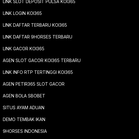
LINK SLOT DEPOSIT PULSA KOI365
LINK LOGIN KOI365
LINK DAFTAR TERBARU KOI365
LINK DAFTAR 9HORSES TERBARU
LINK GACOR KOI365
AGEN SLOT GACOR KOI365 TERBARU
LINK INFO RTP TERTINGGI KOI365
AGEN PETIR365 SLOT GACOR
AGEN BOLA SBOBET
SITUS AYAM ADUAN
DEMO TEMBAK IKAN
9HORSES INDONESIA