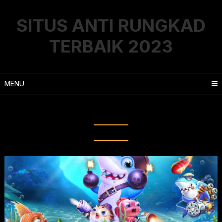
Skip
to
SITUS ANTI RUNGKAD
content
TERBAIK 2023
MENU
Tag:
demo tembak ikan