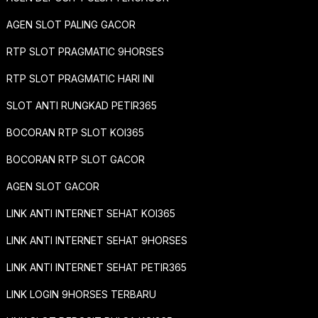
AGEN SLOT PALING GACOR
RTP SLOT PRAGMATIC 9HORSES
RTP SLOT PRAGMATIC HARI INI
SLOT ANTI RUNGKAD PETIR365
BOCORAN RTP SLOT KOI365
BOCORAN RTP SLOT GACOR
AGEN SLOT GACOR
LINK ANTI INTERNET SEHAT KOI365
LINK ANTI INTERNET SEHAT 9HORSES
LINK ANTI INTERNET SEHAT PETIR365
LINK LOGIN 9HORSES TERBARU