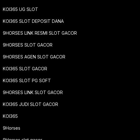
KOI365 UG SLOT
KOI365 SLOT DEPOSIT DANA
9HORSES LINK RESMI SLOT GACOR
9HORSES SLOT GACOR
9HORSES AGEN SLOT GACOR
KOI365 SLOT GACOR
KOI365 SLOT PG SOFT
9HORSES LINK SLOT GACOR
KOI365 JUDI SLOT GACOR
KOI365
9Horses
9Horses slot gacor