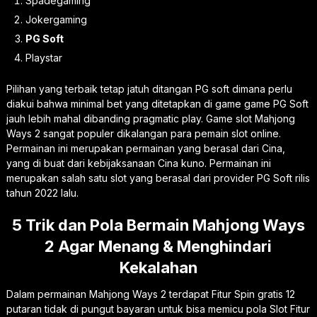
Spadegaming
Jokergaming
PG Soft
Playstar
Pilihan yang terbaik tetap jatuh ditangan PG soft dimana perlu
diakui bahwa minimal bet yang ditetapkan di game game PG Soft
jauh lebih mahal dibanding pragmatic play. Game slot Mahjong
Ways 2 sangat populer dikalangan para pemain slot online.
Permainan ini merupakan permainan yang berasal dari Cina,
yang di buat dari kebijaksanaan Cina kuno. Permainan ini
merupakan salah satu slot yang berasal dari provider PG Soft rilis
tahun 2022 lalu.
5 Trik dan Pola Bermain Mahjong Ways
2 Agar Menang & Menghindari
Kekalahan
Dalam permainan Mahjong Ways 2 terdapat Fitur Spin gratis 12
putaran tidak di pungut bayaran untuk bisa memicu pola Slot Fitur