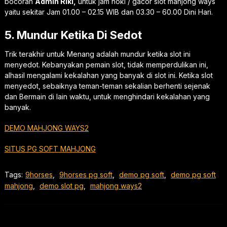
bocoran
Admin Riki,
untuk jam hoki / gacor slot mahjong ways
yaitu sekitar Jam 01.00 – 02.15 WIB dan 03.30 – 60.00 Dini Hari.
5. Mundur Ketika Di Sedot
Trik terakhir untuk Menang adalah mundur ketika slot ini
menyedot. Kebanyakan pemain slot, tidak memperdulikan ini,
alhasil mengalami kekalahan yang banyak di slot ini. Ketika slot
menyedot, sebaiknya teman-teman sekalian berhenti sejenak
dan Bermain di lain waktu, untuk menghindari kekalahan yang
banyak.
DEMO MAHJONG WAYS2
SITUS PG SOFT MAHJONG
Tags:
9horses
,
9horses pg soft
,
demo pg soft
,
demo pg soft
mahjong
,
demo slot pg
,
mahjong ways2