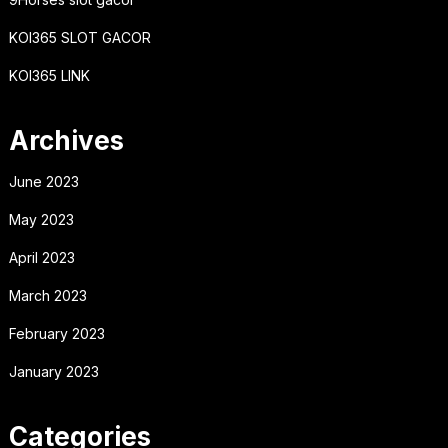
KOI365 SLOT GACOR
KOI365 LINK
Archives
June 2023
May 2023
April 2023
March 2023
February 2023
January 2023
Categories