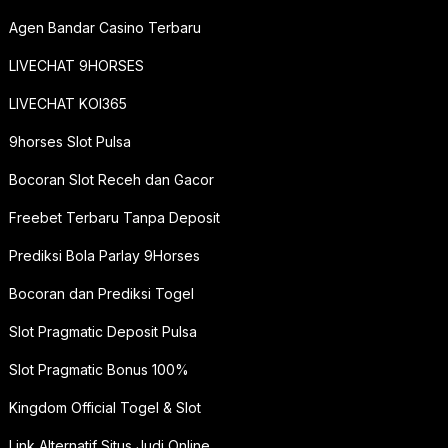
Agen Bandar Casino Terbaru
LIVECHAT 9HORSES
LIVECHAT KOI365
9horses Slot Pulsa
Bocoran Slot Receh dan Gacor
Freebet Terbaru Tanpa Deposit
Prediksi Bola Parlay 9Horses
Bocoran dan Prediksi Togel
Slot Pragmatic Deposit Pulsa
Slot Pragmatic Bonus 100%
Kingdom Official Togel & Slot
Link Alternatif Situs Judi Online