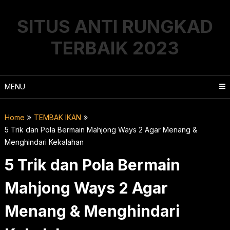
Skip
to
SITUS ANTI RUNGKAD
content
TERBAIK 2023
MENU
Home
TEMBAK IKAN
5 Trik dan Pola Bermain Mahjong Ways 2 Agar Menang &
Menghindari Kekalahan
5 Trik dan Pola Bermain
Mahjong Ways 2 Agar
Menang & Menghindari