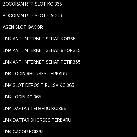
BOCORAN RTP SLOT KOI365
BOCORAN RTP SLOT GACOR
AGEN SLOT GACOR
LINK ANTI INTERNET SEHAT KOI365
LINK ANTI INTERNET SEHAT 9HORSES
LINK ANTI INTERNET SEHAT PETIR365
LINK LOGIN 9HORSES TERBARU
LINK SLOT DEPOSIT PULSA KOI365
LINK LOGIN KOI365
LINK DAFTAR TERBARU KOI365
LINK DAFTAR 9HORSES TERBARU
LINK GACOR KOI365