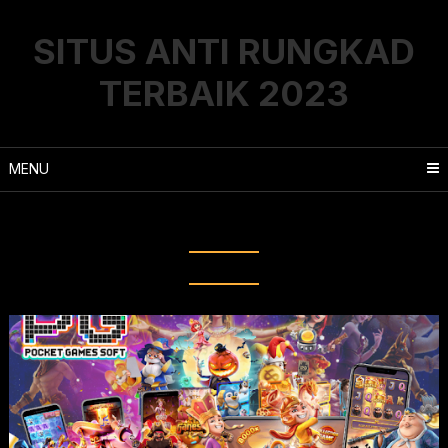
Skip
to
SITUS ANTI RUNGKAD
content
TERBAIK 2023
MENU
Tag:
9horses