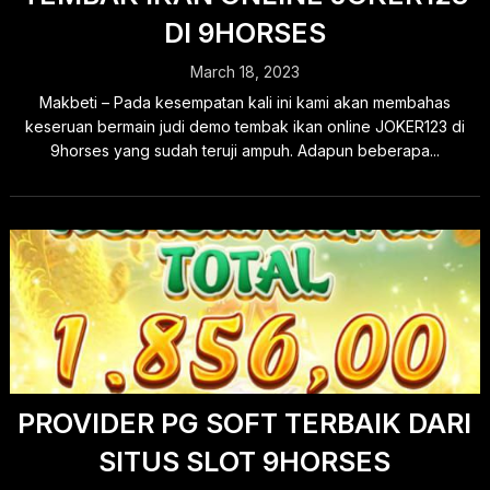
DI 9HORSES
March 18, 2023
Makbeti – Pada kesempatan kali ini kami akan membahas
keseruan bermain judi demo tembak ikan online JOKER123 di
9horses yang sudah teruji ampuh. Adapun beberapa...
PROVIDER PG SOFT TERBAIK DARI
SITUS SLOT 9HORSES