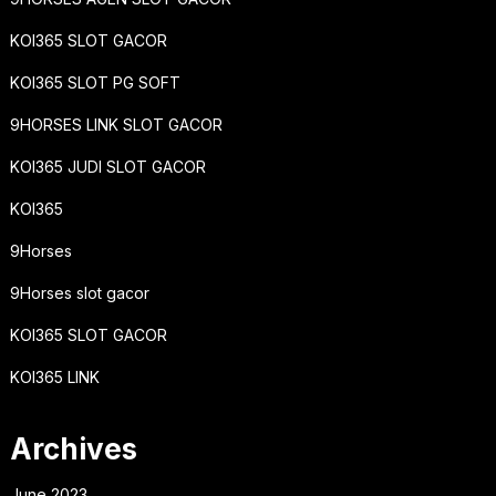
KOI365 SLOT GACOR
KOI365 SLOT PG SOFT
9HORSES LINK SLOT GACOR
KOI365 JUDI SLOT GACOR
KOI365
9Horses
9Horses slot gacor
KOI365 SLOT GACOR
KOI365 LINK
Archives
June 2023