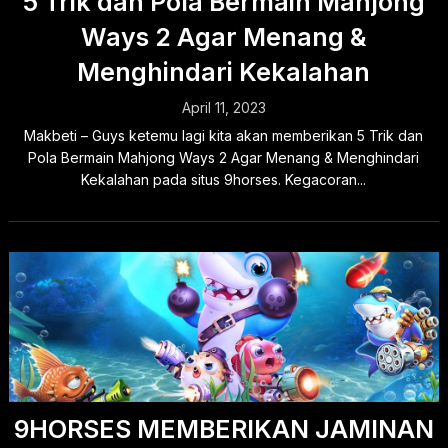
5 Trik dan Pola Bermain Mahjong
Ways 2 Agar Menang &
Menghindari Kekalahan
April 11, 2023
Makbeti – Guys ketemu lagi kita akan memberikan 5 Trik dan
Pola Bermain Mahjong Ways 2 Agar Menang & Menghindari
Kekalahan pada situs 9horses. Kegacoran...
9HORSES MEMBERIKAN JAMINAN