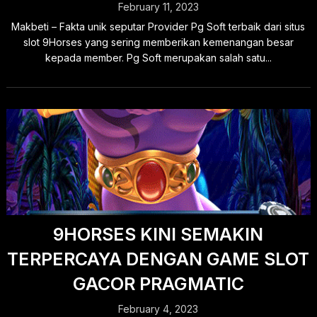
February 11, 2023
Makbeti – Fakta unik seputar Provider Pg Soft terbaik dari situs
slot 9Horses yang sering memberikan kemenangan besar
kepada member. Pg Soft merupakan salah satu...
9HORSES KINI SEMAKIN
TERPERCAYA DENGAN GAME SLOT
GACOR PRAGMATIC
February 4, 2023