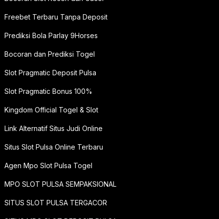
Freebet Terbaru Tanpa Deposit
Prediksi Bola Parlay 9Horses
Bocoran dan Prediksi Togel
Slot Pragmatic Deposit Pulsa
Slot Pragmatic Bonus 100%
Kingdom Official Togel & Slot
Link Alternatif Situs Judi Online
Situs Slot Pulsa Online Terbaru
Agen Mpo Slot Pulsa Togel
MPO SLOT PULSA SEMPAKSIONAL
SITUS SLOT PULSA TERGACOR