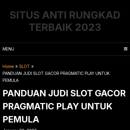
Skip
to
SITUS ANTI RUNGKAD
content
TERBAIK 2023
MENU
Home
SLOT
PANDUAN JUDI SLOT GACOR PRAGMATIC PLAY UNTUK
PEMULA
PANDUAN JUDI SLOT GACOR
PRAGMATIC PLAY UNTUK
PEMULA