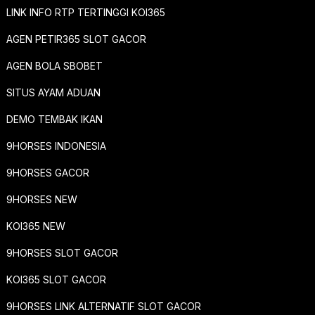
LINK INFO RTP TERTINGGI KOI365
AGEN PETIR365 SLOT GACOR
AGEN BOLA SBOBET
SITUS AYAM ADUAN
DEMO TEMBAK IKAN
9HORSES INDONESIA
9HORSES GACOR
9HORSES NEW
KOI365 NEW
9HORSES SLOT GACOR
KOI365 SLOT GACOR
9HORSES LINK ALTERNATIF SLOT GACOR