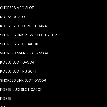
9HORSES MPO SLOT
KOI365 UG SLOT
KOI365 SLOT DEPOSIT DANA
9HORSES LINK RESMI SLOT GACOR
9HORSES SLOT GACOR
9HORSES AGEN SLOT GACOR
KOI365 SLOT GACOR
KOI365 SLOT PG SOFT
9HORSES LINK SLOT GACOR
KOI365 JUDI SLOT GACOR
KOI365