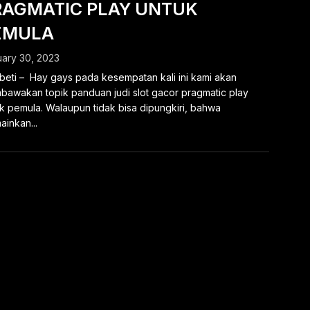
RAGMATIC PLAY UNTUK
EMULA
ary 30, 2023
eti – Hay gays pada kesempatan kali ini kami akan
awakan topik panduan judi slot gacor pragmatic play
k pemula. Walaupun tidak bisa dipungkiri, bahwa
inkan...