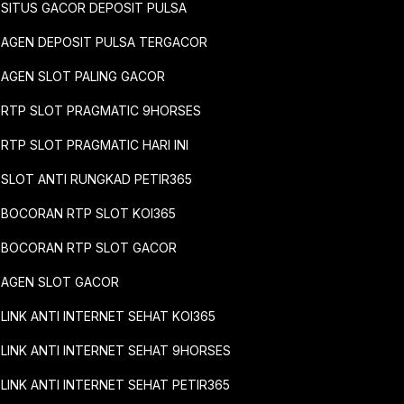
SITUS GACOR DEPOSIT PULSA
AGEN DEPOSIT PULSA TERGACOR
AGEN SLOT PALING GACOR
RTP SLOT PRAGMATIC 9HORSES
RTP SLOT PRAGMATIC HARI INI
SLOT ANTI RUNGKAD PETIR365
BOCORAN RTP SLOT KOI365
BOCORAN RTP SLOT GACOR
AGEN SLOT GACOR
LINK ANTI INTERNET SEHAT KOI365
LINK ANTI INTERNET SEHAT 9HORSES
LINK ANTI INTERNET SEHAT PETIR365